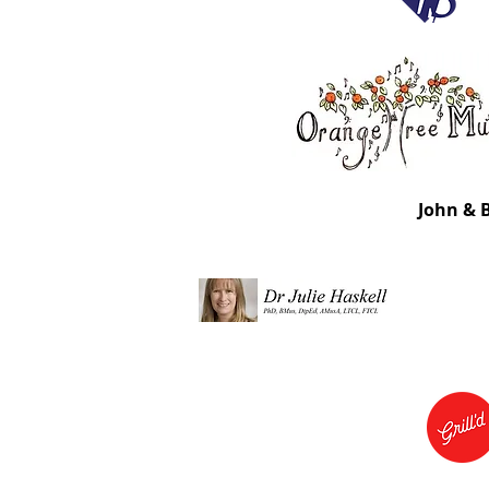
John & 