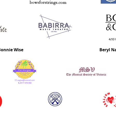
Bonnie Wise
Beryl N