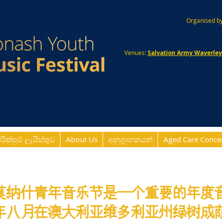
Organised by
Venues:
Salvation Army Waverle
ිරික්සුම් ලැයිස්තුව
About Us
අනුග්‍රාහකයන්
Aged Care Conce
莫纳什青年音乐节是一个重要的年度
年八月在澳大利亚维多利亚州绿树成