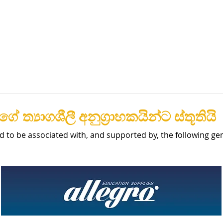
ේ ත්‍යාගශීලී අනුග්‍රාහකයින්ට ස්තූතියි
d to be associated with, and supported by, the following g