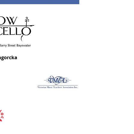
agorcka