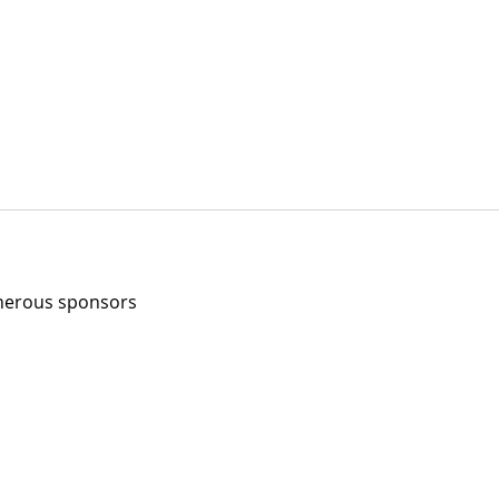
enerous sponsors