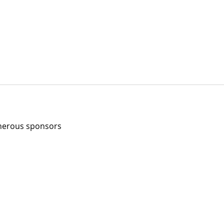
enerous sponsors