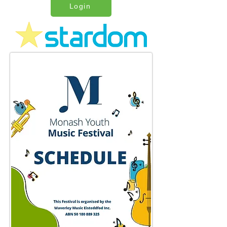
Login