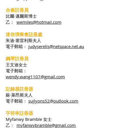
合奏註冊員
比爾·邁爾斯博士
乙：
wemiles@hotmail.com
迷你演奏會
註冊處
朱迪·塞雷利斯夫人
電子郵箱：
judyserelis@netspace.net.au
鋼琴註冊員
王文迪女士
電子郵箱：
wendy.wang1107@gmail.com
記錄器註冊器
蘇·萊昂斯夫人
電子郵箱：
sujlyons52@outlook.com
字符串註冊器
Myfanwy Bramble 女士
乙：
myfanwybramble@gmail.com