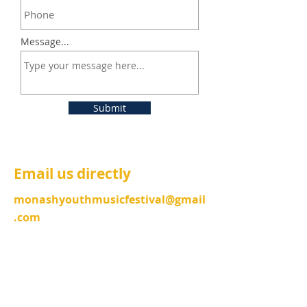
Message...
Submit
Email us directly
monas
hyouthmusicfestival@gmail
.com
弦樂官方伴奏
安妮·萊維茨卡女士
電話：9808 2173，男：
0455 848 209