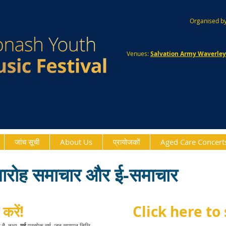
Organised by
Venues:
Salvation Army Waverle
जांच सूची
About Us
प्रायोजकों
Aged Care Concert
समारोह समाचार और ई-समाचार
करें!
Click here to
 है
तथा
मई
प्रत्येक वर्ष, जून समापन तिथि