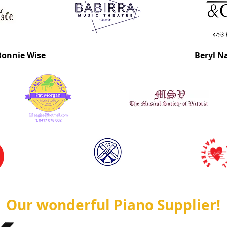
Bonnie Wise
Beryl N
Our wonderful Piano Supplier!