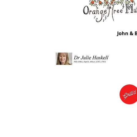
John & 