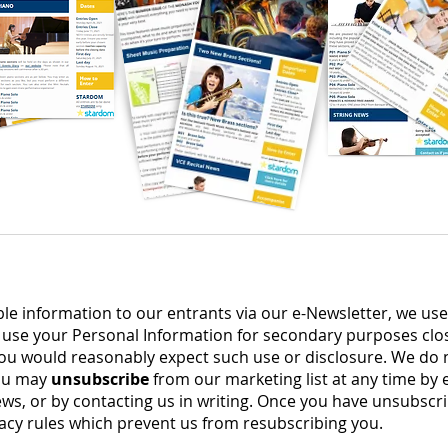
le information to our entrants via our e-Newsletter, we use
use your Personal Information for secondary purposes clos
ou would reasonably expect such use or disclosure. We do 
You may
unsubscribe
from our marketing list at any time by e
ws, or by contacting us in writing. Once you have unsubscri
vacy rules which prevent us from resubscribing you.