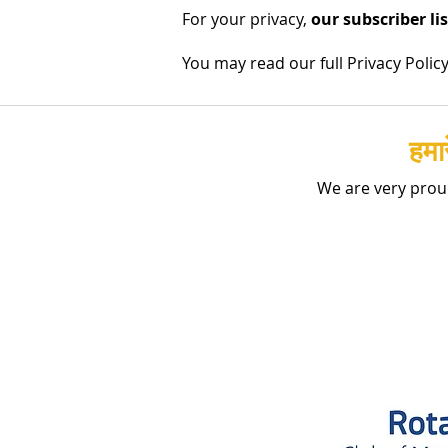
For your privacy,
our subscriber li
You may read our full Privacy Polic
हमा
We are very prou