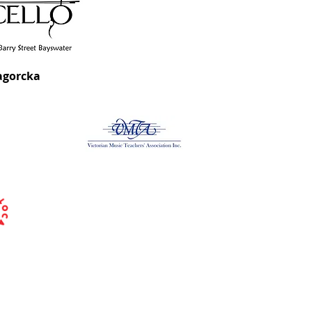
agorcka