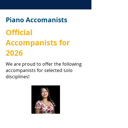
Piano Accomanists
Official
Accompanists for
2026
We are proud to offer the following
accompanists for selected solo
disciplines!
वोकल के लिए आधिकारिक संगतकार