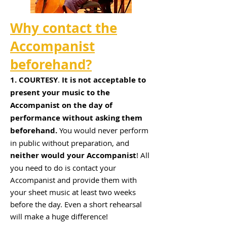
Why contact the
Accomp
anist
beforehand?
1. COURTESY
.
I
t is not acceptable to
present your music to the
Accompanist on the day of
performance without asking them
beforehand.
Y
ou would never perform
in public without
preparation, and
neither would your Accompanist
!
All
you need to do
is contact your
Accompanist and provide them with
your sheet music at least two weeks
before the day. Even a short rehearsal
will make a huge difference!