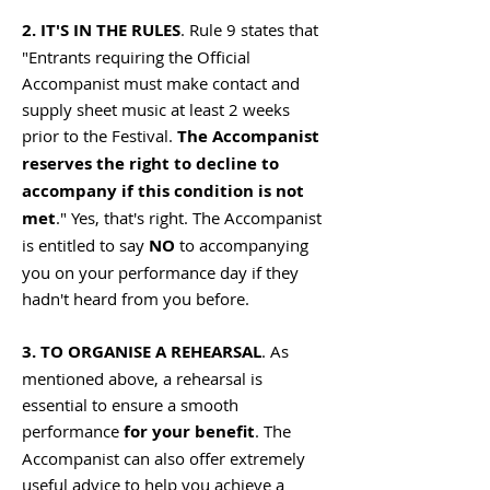
2. IT'S IN THE RULES
. Rule 9 states that
"Entrants requiring the Official
Accompanist must make contact and
supply sheet music at least 2 weeks
prior to the Festival.
The Accompanist
reserves the right to decline to
accompany if this condition is not
met
." Yes, that's right. The Accompanist
is entitled to say
NO
to accompanying
you on your performance day if they
hadn't heard from you
before
.
3. TO ORGANISE A REHEARSAL
. As
mentioned above, a rehearsal is
essential to ensure a smooth
performance
for your benefit
. The
Accompanist can also offer extremely
useful advice to help you achieve a