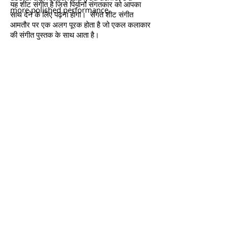
यह शीट संगीत है जिसे पियानो संगतकार को आपका
more polished performance.
साथ देने के लिए पढ़ना होगा। संगत शीट संगीत
आमतौर पर एक अलग पूरक होता है जो एकल कलाकार
की संगीत पुस्तक के साथ आता है।
आपके संगीत शिक्षक के पास विशेष रूप से आपके द्वारा
सीखे जा रहे संगीत के लिए संगत शीट संगीत की एक
प्रति हो सकती है, इसलिए अपने संगीत शिक्षक से बात
करें यदि आप इसे नहीं ढूंढ पा रहे हैं या सुनिश्चित नहीं
हैं।
आप संगत शीट संगीत को इस तथ्य से पहचान सकते हैं
कि संगीत की तीन पंक्तियाँ (आमतौर पर) हैं, एक एकल
कलाकार के लिए, और दो पियानोवादक के लिए (अक्सर)
एक तिहरा फांक और एक बास फांक के साथ।
कृपया ध्यान दें कि समिति शीट संगीत प्रदान नहीं करती
है। आपको अपना खुद का खोजना होगा या अपने संगीत
शिक्षक से पूछना होगा।