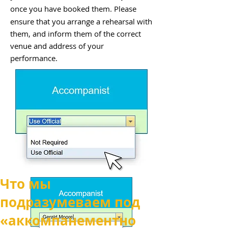
once you have booked them.
Please
ensure that you arrange a rehearsal with
them, and inform them of the correct
venue and address of your
performance.
Что мы
подразумеваем под
«аккомпанементно