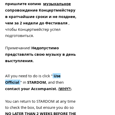
пришлите копию
музыкальное
сопровождение Концертмейстеру
в кратчайшие сроки и не позднее,
чем за 2 недели до Фестиваля
,
чтобы Концертмейстер успел
подготовиться.
Примечание!
Недопустимо
представлять свою музыку в день
выступления.
All you need to do is click "
Use
Official
" in
STARDOM
, and then
contact your Accompanist.
(
WHY?
).
You can return to STARDOM at any time
to check the box, but ensure you do so
NO LATER THAN 2 WEEKS BEFORE THE