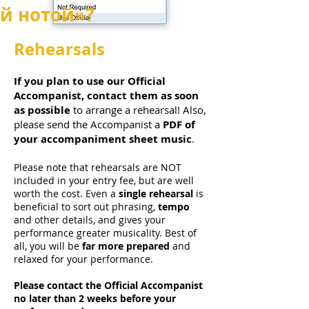
й нотой»?
Rehearsals
If you plan to use our Official
Accompanist, contact them as soon
as possible
to arrange a rehearsal! Also,
please send the Accompanist a
PDF of
your accompaniment sheet music
.
Please note that rehearsals are NOT
included in your entry fee, but are well
worth the cost. Even a
single rehearsal
is
beneficial to sort out phrasing,
tempo
and other details, and gives your
performance greater musicality. Best of
all, you will be
far more prepared
and
relaxed for your performance.
Please contact the Official Accompanist
no later than 2 weeks before your