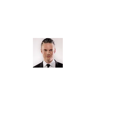
г-жа Мелани Ли
М:
0412 664 044
Электронная почта:
melanieml@optusnet.com.au
Официальный
аккомпаниатор для
струнных
г-жа Энн Левитцка
Т:
9808 2173
, М:
0455 848 209
Электронная почта:
alewitzka@vcass.vic.edu.au