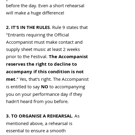
before the day. Even a short rehearsal
will make a huge difference!
2. IT'S IN THE RULES
. Rule 9 states that
"Entrants requiring the Official
Accompanist must make contact and
supply sheet music at least 2 weeks
prior to the Festival.
The Accompanist
reserves the right to decline to
accompany if this condition is not
met
." Yes, that's right. The Accompanist
is entitled to say
NO
to accompanying
you on your performance day if they
hadn't heard from you
before
.
3. TO ORGANISE A REHEARSAL
. As
mentioned above, a rehearsal is
essential to ensure a smooth