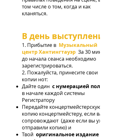
том числе о том, когда и как
кланяться.
В день выступления
1. Прибытие в
Музыкальный
центр Хантингтауэр
За 30 минут
до начала сеанса необходимо
зарегистрироваться.
2. Пожалуйста, принесите свои
копии нот:
Дайте один
с нумерацией полос
в начале каждой системы
Регистратору
Передайте концертмейстерскую
копию концертмейстеру, если вас
сопровождают
(даже если вы уже
отправили копию) и
Твой
оригинальное издание