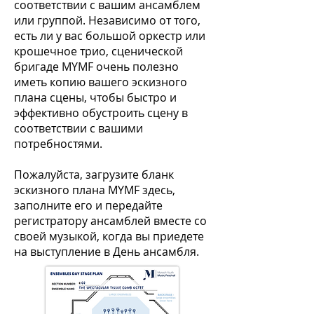
соответствии с вашим ансамблем
или группой. Независимо от того,
есть ли у вас большой оркестр или
крошечное трио, сценической
бригаде MYMF очень полезно
иметь копию вашего эскизного
плана сцены, чтобы быстро и
эффективно обустроить сцену в
соответствии с вашими
потребностями.
Пожалуйста, загрузите
бланк
эскизного плана MYMF
здесь,
заполните его и передайте
регистратору ансамблей вместе со
своей музыкой, когда вы приедете
на выступление в День ансамбля.