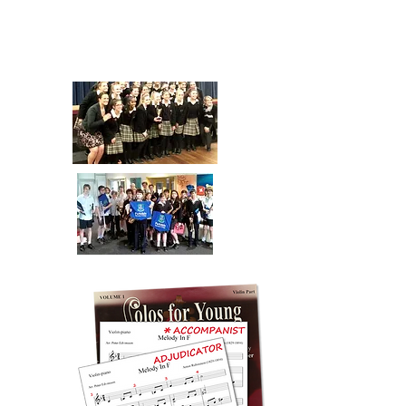
НАЖМИТЕ ЗДЕСЬ,
ЧТОБЫ ПРОВЕРИТЬ
АНСАМБЛЬ