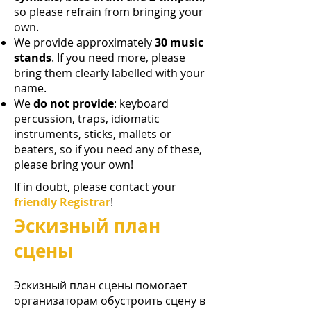
so please refrain from bringing your
own.
We provide approximately
30 music
stands
. If you need more, please
bring them clearly labelled with your
name.
We
do not provide
: keyboard
percussion, traps, idiomatic
instruments, sticks, mallets or
beaters, so if you need any of these,
please bring your own!
If in doubt,
please contact your
friendly Registrar
!
Эскизный план
сцены
Эскизный план сцены помогает
организаторам обустроить сцену в