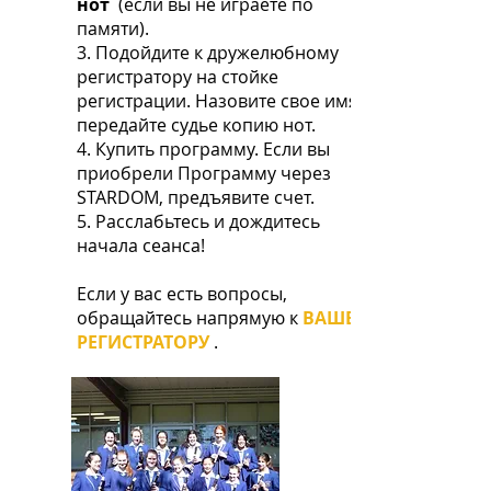
нот
(если вы не играете по
памяти).
3. Подойдите к дружелюбному
регистратору на стойке
регистрации. Назовите свое имя и
передайте судье копию нот.
4. Купить программу. Если вы
приобрели Программу через
STARDOM, предъявите счет.
5. Расслабьтесь и дождитесь
начала сеанса!
Если у вас есть вопросы,
обращайтесь напрямую к
ВАШЕМУ
РЕГИСТРАТОРУ
.