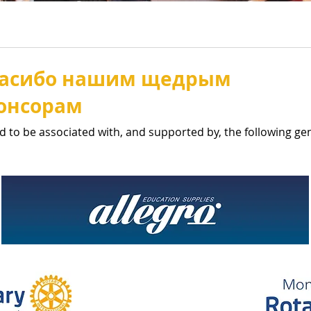
асибо нашим щедрым
онсорам
d to be associated with, and supported by, the following g