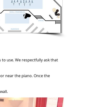
s
to use. We respectfully ask that
oor near the piano. Once the
wall.