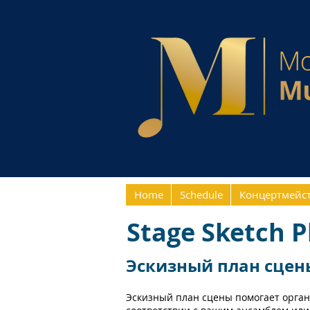
Home
Schedule
Концертмейс
Stage Sketch P
Эскизный план сцен
Эскизный план сцены помогает орган