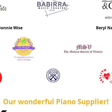
Bonnie Wise
Beryl N
Our wonderful Piano Supplier!