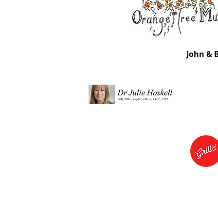
John & 