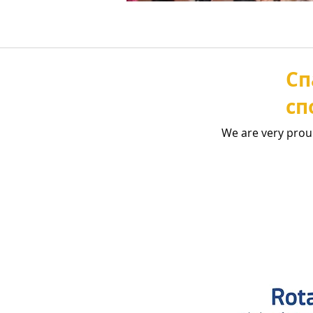
Сп
сп
We are very prou