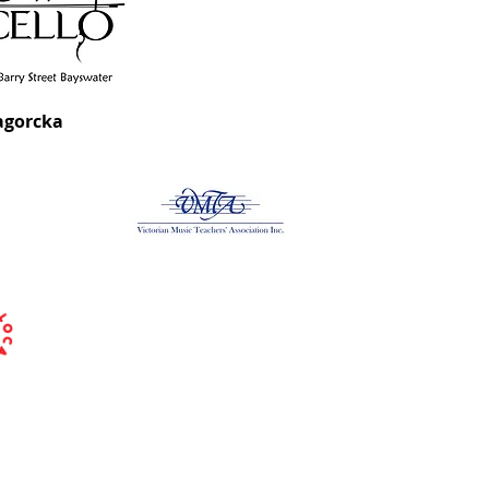
agorcka